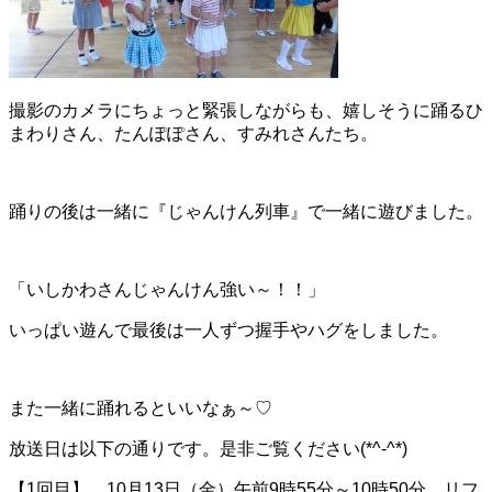
撮影のカメラにちょっと緊張しながらも、嬉しそうに踊るひ
まわりさん、たんぽぽさん、すみれさんたち。
踊りの後は一緒に『じゃんけん列車』で一緒に遊びました。
「いしかわさんじゃんけん強い～！！」
いっぱい遊んで最後は一人ずつ握手やハグをしました。
また一緒に踊れるといいなぁ～♡
放送日は以下の通りです。是非ご覧ください(*^-^*)
【1回目】 10月13日（金）午前9時55分～10時50分 リフ