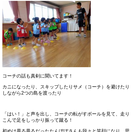
コーチの話も真剣に聞いてます！
カニになったり、スキップしたりサメ（コーチ）を避けたり
しながら2つの島を渡ったり
「はい！」と声を出し、コーチの転がすボールを見て、走り
こんで足をしっかり振って蹴る！
初めは畏る畏るだったたんぽぽさんも段々と笑顔になり、思