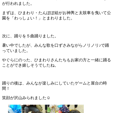
が行われました。
まずは、ひまわり・たんぽぽ組がお神輿と太鼓車を曳いて公
園を「わっしょい！」とまわりました。
次に、踊りを５曲踊りました。
暑い中でしたが、みんな歌を口ずさみながらノリノリ♪で踊
っていました。
やぐらにのった、ひまわりさんたちもお家の方と一緒に踊る
ことができ嬉しそうでしたね。
踊りの後は、みんなが楽しみにしていたゲームと屋台の時
間！
笑顔が沢山みられました☺