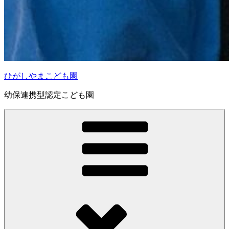
ひがしやまこども園
幼保連携型認定こども園