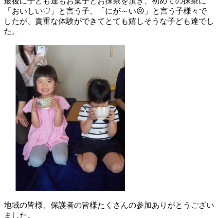
最後に子ども達もお菓子とお抹茶を頂き、初めての抹茶に
「おいしい♡」と言う子、「にが～い😣」と言う子様々で
したが、貴重な体験ができてとても嬉しそうな子ども達でし
た。
地域の皆様、保護者の皆様たくさんの参加ありがとうござい
ました。