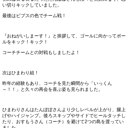
い切りキックしていました。
最後はビブスの色でチーム戦！
『おねがいしまーす！』と挨拶して、ゴールに向かってボー
ルをキック！キック！
コーチチームとの対戦もしましたよ！
次はひまわり組！
昨年の経験もあり、コーチを見た瞬間から「いっくん
～！！」と久々の再会を喜ぶ姿も見られました。
ひまわりさんはたんぽぽさんより少しレベルが上がり、腿上
げやハイジャンプ。後ろスキップやサイドでヒールタッチし
たり、おすもうさん（コーチ）を避けて2つの島を渡ってい
ました。