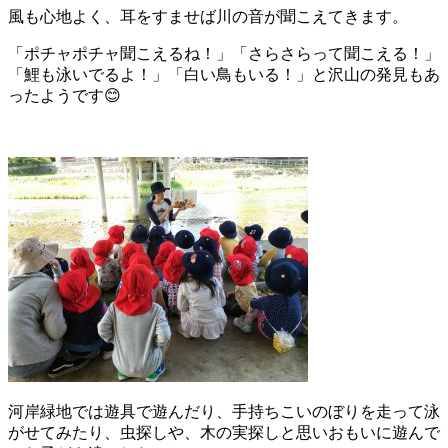
風も心地よく、耳をすませば川の音が聞こえてきます。
「ポチャポチャ聞こえるね！」「さらさらって聞こえる！」
「鯉も泳いでるよ！」「白い鳥もいる！」と沢山の発見もあ
ったようです😊
河岸緑地では遊具で遊んだり、手持ちこいのぼりを走って泳
がせてみたり、虫探しや、木の実探しと思いおもいに遊んで