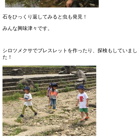
石をひっくり返してみると虫も発見！
みんな興味津々です。
シロツメクサでブレスレットを作ったり、探検もしていまし
た！