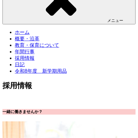
メニュー
ホーム
概要・沿革
教育・保育について
年間行事
採用情報
日記
令和8年度 新学期用品
採用情報
一緒に働きませんか？