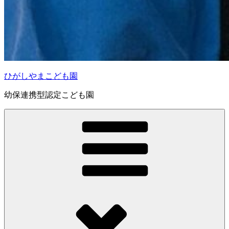
ひがしやまこども園
幼保連携型認定こども園