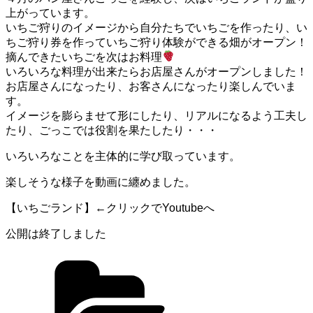
上がっています。
いちご狩りのイメージから自分たちでいちごを作ったり、い
ちご狩り券を作っていちご狩り体験ができる畑がオープン！
摘んできたいちごを次はお料理
いろいろな料理が出来たらお店屋さんがオープンしました！
お店屋さんになったり、お客さんになったり楽しんでいま
す。
イメージを膨らませて形にしたり、リアルになるよう工夫し
たり、ごっこでは役割を果たしたり・・・
いろいろなことを主体的に学び取っています。
楽しそうな様子を動画に纏めました。
【いちごランド】←クリックでYoutubeへ
公開は終了しました
カ
テ
ゴ
リ