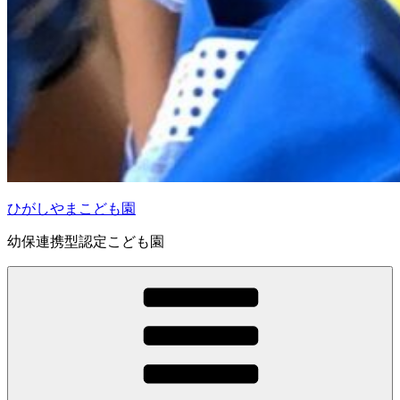
ひがしやまこども園
幼保連携型認定こども園