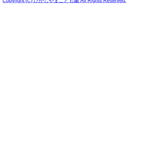
Copyright (C) ひがしやまこども園 All Rights Reserved.