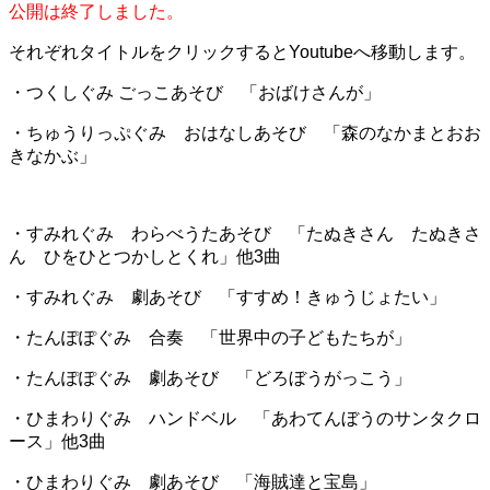
公開は終了しました。
それぞれタイトルをクリックするとYoutubeへ移動します。
・つくしぐみ ごっこあそび 「おばけさんが」
・ちゅうりっぷぐみ おはなしあそび 「森のなかまとおお
きなかぶ」
・すみれぐみ わらべうたあそび 「たぬきさん たぬきさ
ん ひをひとつかしとくれ」他3曲
・すみれぐみ 劇あそび 「すすめ！きゅうじょたい」
・たんぽぽぐみ 合奏 「世界中の子どもたちが」
・たんぽぽぐみ 劇あそび 「どろぼうがっこう」
・ひまわりぐみ ハンドベル 「あわてんぼうのサンタクロ
ース」他3曲
・ひまわりぐみ 劇あそび 「海賊達と宝島」