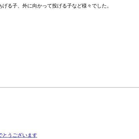
あげる子、外に向かって投げる子など様々でした。
でとうございます