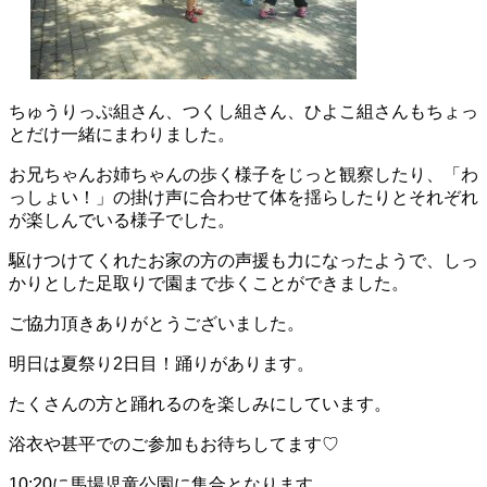
ちゅうりっぷ組さん、つくし組さん、ひよこ組さんもちょっ
とだけ一緒にまわりました。
お兄ちゃんお姉ちゃんの歩く様子をじっと観察したり、「わ
っしょい！」の掛け声に合わせて体を揺らしたりとそれぞれ
が楽しんでいる様子でした。
駆けつけてくれたお家の方の声援も力になったようで、しっ
かりとした足取りで園まで歩くことができました。
ご協力頂きありがとうございました。
明日は夏祭り2日目！踊りがあります。
たくさんの方と踊れるのを楽しみにしています。
浴衣や甚平でのご参加もお待ちしてます♡
10:20に馬場児童公園に集合となります。